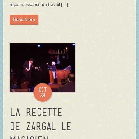
reconnaissance du travail […]
Read More
Oct
20
La Recette
de Zargal le