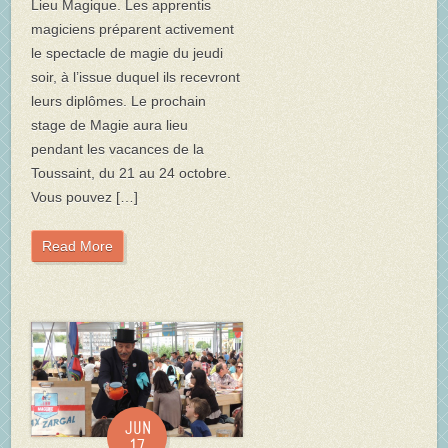
Lieu Magique. Les apprentis
magiciens préparent activement
le spectacle de magie du jeudi
soir, à l’issue duquel ils recevront
leurs diplômes. Le prochain
stage de Magie aura lieu
pendant les vacances de la
Toussaint, du 21 au 24 octobre.
Vous pouvez […]
Read More
Jun
17