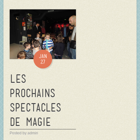
Jan
27
Les
prochains
spectacles
de magie
Posted by admin