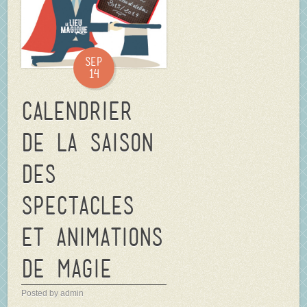
Sep
14
Calendrier
de la saison
des
spectacles
et animations
de magie
Posted by admin