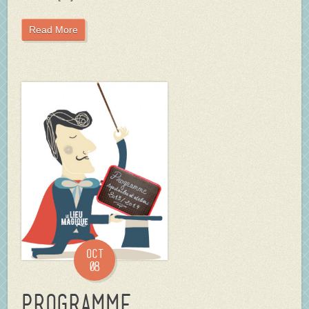
Read More
Oct
08
Programme