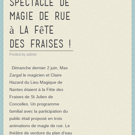
Spectacle de
Magie de rue
à la Fête
des Fraises !
Posted by admin
Dimanche dernier 2 juin, Max
Zargal le magicien et Claire
Hazard du Lieu Magique de
Nantes étaient à la Fête des
Fraises de St Julien de
Concelles. Un programme
familial avec la participation du
public était proposé en trois
animations de magie de rue. Le
théâtre de verdure du plan d’eau