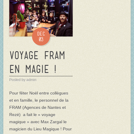
Dec
03
Voyage FRAM
en magie !
Posted by admin
Pour fêter Noël entre collègues
et en famille, le personnel de la
FRAM (Agences de Nantes et
Rezé) a fait le « voyage
magique » avec Max Zargal le
magicien du Lieu Magique ! Pour