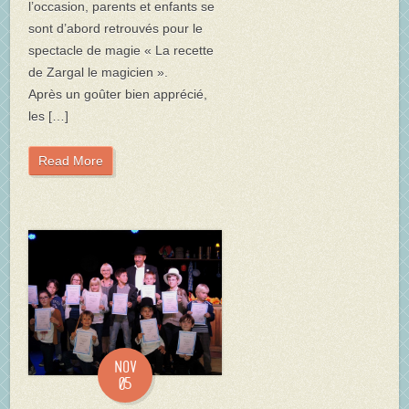
l’occasion, parents et enfants se
sont d’abord retrouvés pour le
spectacle de magie « La recette
de Zargal le magicien ».
Après un goûter bien apprécié,
les […]
Read More
Nov
05