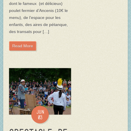
dont le fameux (et délicieux)
poulet fermier d’Ancenis (10€ le
menu), de l’espace pour les
enfants, des aires de pétanque,
des transats pour […]
Read More
Jun
03