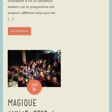
souhaitent à un ou plusieurs
ateliers car le programme est
toujours différent ainsi que les
[…]
Read More
Jan
06
Magique