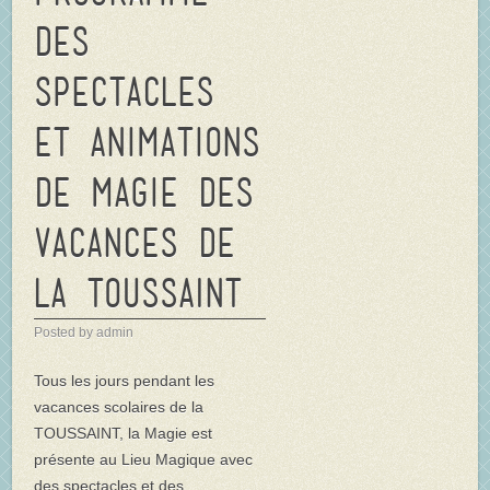
des
spectacles
et animations
de magie des
vacances de
la TOUSSAINT
Posted by admin
Tous les jours pendant les
vacances scolaires de la
TOUSSAINT, la Magie est
présente au Lieu Magique avec
des spectacles et des