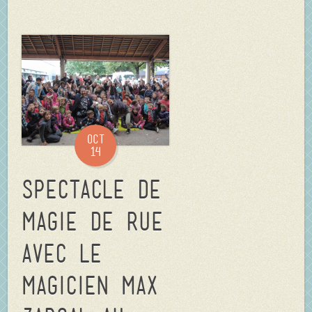
Oct
14
Spectacle de
magie de rue
avec le
magicien Max