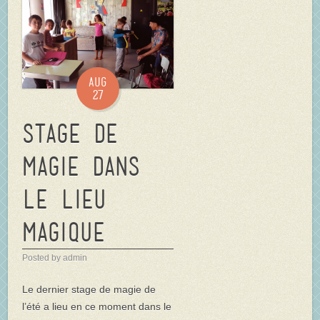
Aug
27
Stage de
Magie dans
Le Lieu
Magique
Posted by admin
Le dernier stage de magie de
l’été a lieu en ce moment dans le