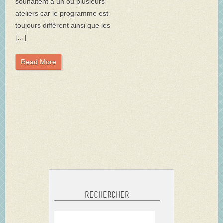
souhaitent à un ou plusieurs
ateliers car le programme est
toujours différent ainsi que les
[…]
Read More
Rechercher