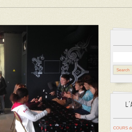
L’
COURS de 