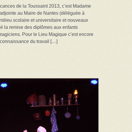
acances de la Toussaint 2013, c’est Madame
adjointe au Maire de Nantes (déléguée à
 milieu scolaire et universitaire et nouveaux
tué la remise des diplômes aux enfants
 magiciens. Pour le Lieu Magique c’est encore
econnaissance du travail […]