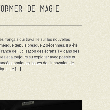
former de magie
tes français qui travaille sur les nouvelles
umérique depuis presque 2 décennies. Il a été
France de l’utilisation des écrans TV dans des
s et a toujours su exploiter avec poésie et
avancées pratiques issues de l’innovation de
ique. Le […]