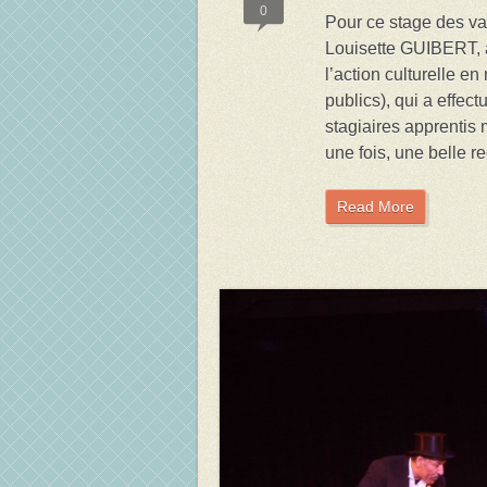
0
Pour ce stage des v
Louisette GUIBERT, 
l’action culturelle en
publics), qui a effec
stagiaires apprentis
une fois, une belle r
Read More