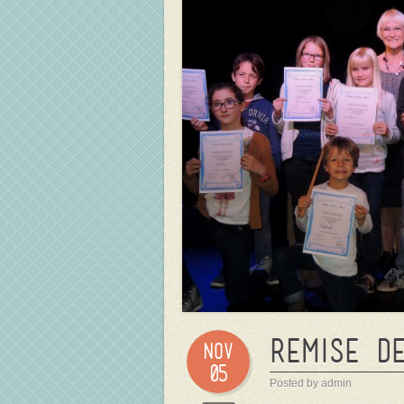
Remise d
Nov
05
Posted by admin