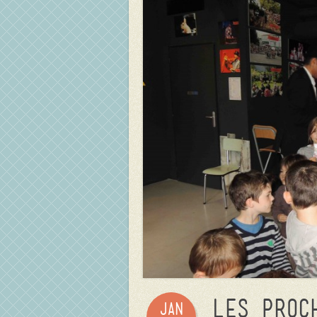
Les proc
Jan