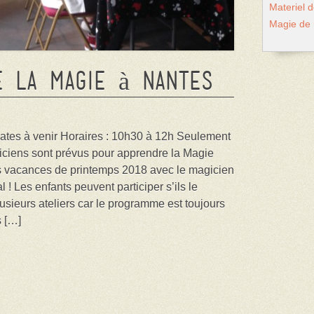
Materiel 
Magie de
e la Magie à Nantes
 dates à venir Horaires : 10h30 à 12h Seulement
giciens sont prévus pour apprendre la Magie
s vacances de printemps 2018 avec le magicien
! Les enfants peuvent participer s’ils le
usieurs ateliers car le programme est toujours
s […]