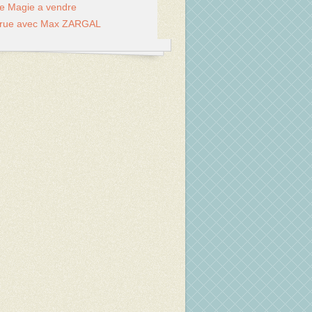
de Magie a vendre
 rue avec Max ZARGAL