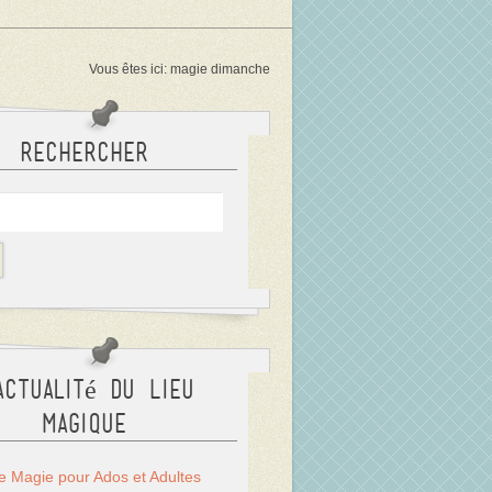
Vous êtes ici:
magie dimanche
Rechercher
actualité du Lieu
Magique
Magie pour Ados et Adultes