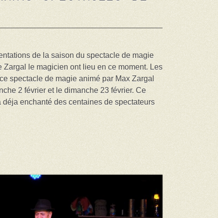
entations de la saison du spectacle de magie
de Zargal le magicien ont lieu en ce moment. Les
 ce spectacle de magie animé par Max Zargal
che 2 février et le dimanche 23 février. Ce
 déja enchanté des centaines de spectateurs