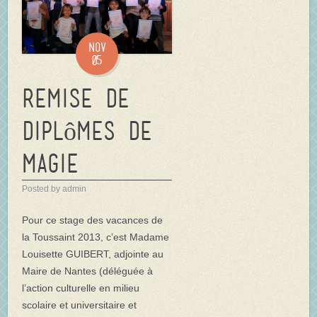
Nov
05
Remise de
diplômes de
magie
Posted by admin
Pour ce stage des vacances de
la Toussaint 2013, c’est Madame
Louisette GUIBERT, adjointe au
Maire de Nantes (déléguée à
l’action culturelle en milieu
scolaire et universitaire et