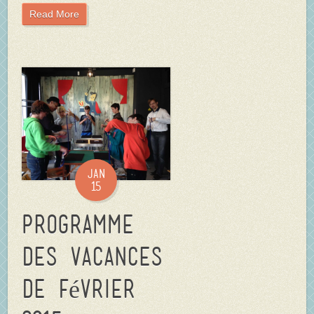
Read More
Jan
15
Programme
des vacances
de février