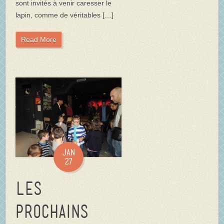
sont invités à venir caresser le
lapin, comme de véritables […]
Read More
Jan
27
Les
prochains