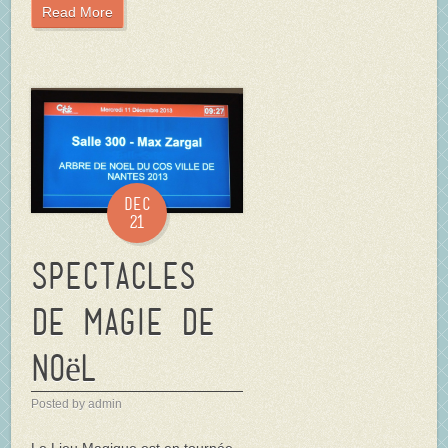
Read More
Dec
21
Spectacles
de magie de
Noël
Posted by admin