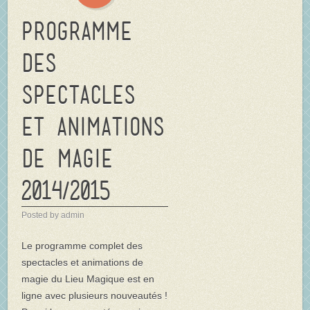
Programme
des
spectacles
et animations
de Magie
2014/2015
Posted by admin
Le programme complet des
spectacles et animations de
magie du Lieu Magique est en
ligne avec plusieurs nouveautés !