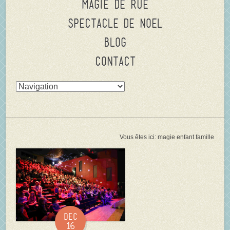
Magie de rue
Spectacle de Noel
Blog
Contact
Vous êtes ici:
magie enfant famille
Dec
16