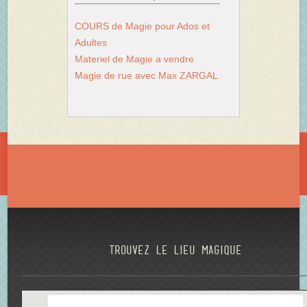
COURS de Magie pour Ados et
Adultes
Materiel de Magie a vendre
Magie de rue avec Max ZARGAL
Trouvez le lieu magique