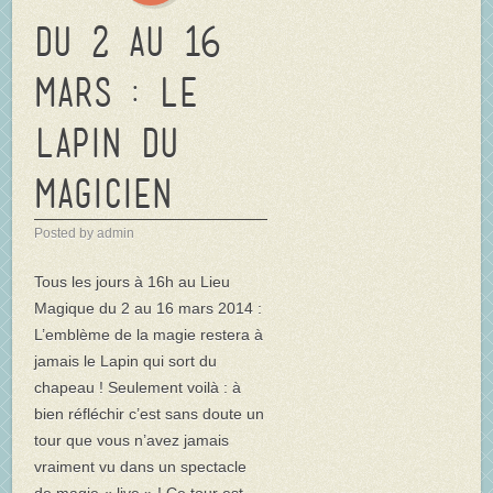
Du 2 au 16
mars : Le
Lapin du
magicien
Posted by admin
Tous les jours à 16h au Lieu
Magique du 2 au 16 mars 2014 :
L’emblème de la magie restera à
jamais le Lapin qui sort du
chapeau ! Seulement voilà : à
bien réfléchir c’est sans doute un
tour que vous n’avez jamais
vraiment vu dans un spectacle
de magie « live » ! Ce tour est