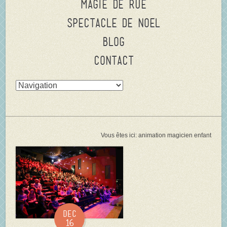
Magie de rue
Spectacle de Noel
Blog
Contact
Vous êtes ici:
animation magicien enfant
Dec
16