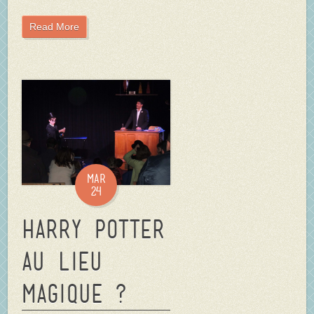
Read More
Mar
24
Harry POTTER
au Lieu
Magique ?