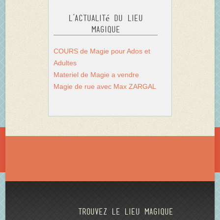
L’actualité du Lieu
Magique
COURS de Magie pour Ados et
Adultes
Materiel de Magie a vendre
Magie de rue avec Max ZARGAL
Trouvez le lieu magique