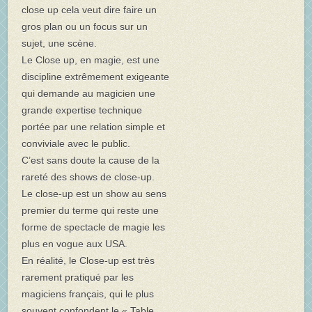
close up cela veut dire faire un
gros plan ou un focus sur un
sujet, une scène.
Le Close up, en magie, est une
discipline extrêmement exigeante
qui demande au magicien une
grande expertise technique
portée par une relation simple et
conviviale avec le public.
C’est sans doute la cause de la
rareté des shows de close-up.
Le close-up est un show au sens
premier du terme qui reste une
forme de spectacle de magie les
plus en vogue aux USA.
En réalité, le Close-up est très
rarement pratiqué par les
magiciens français, qui le plus
souvent confondent le « Table