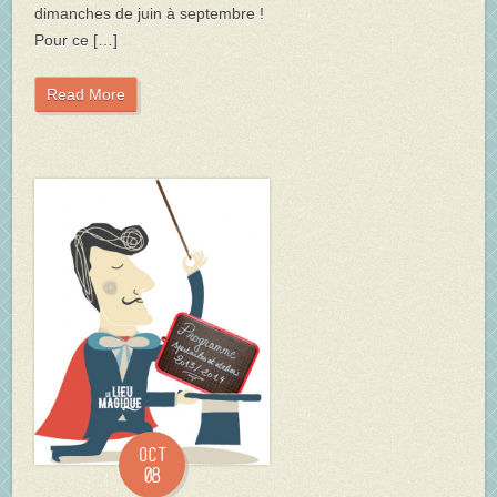
dimanches de juin à septembre !
Pour ce […]
Read More
Oct
08