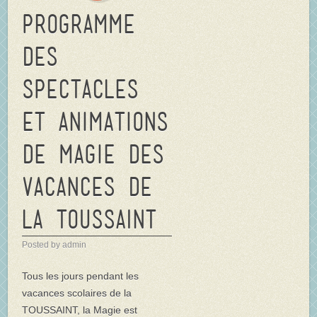
Programme
des
spectacles
et animations
de magie des
vacances de
la TOUSSAINT
Posted by admin
Tous les jours pendant les
vacances scolaires de la
TOUSSAINT, la Magie est