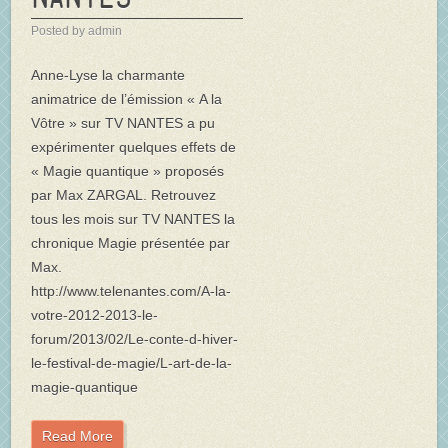
Posted by admin
Anne-Lyse la charmante
animatrice de l’émission « A la
Vôtre » sur TV NANTES a pu
expérimenter quelques effets de
« Magie quantique » proposés
par Max ZARGAL. Retrouvez
tous les mois sur TV NANTES la
chronique Magie présentée par
Max.
http://www.telenantes.com/A-la-
votre-2012-2013-le-
forum/2013/02/Le-conte-d-hiver-
le-festival-de-magie/L-art-de-la-
magie-quantique
Read More