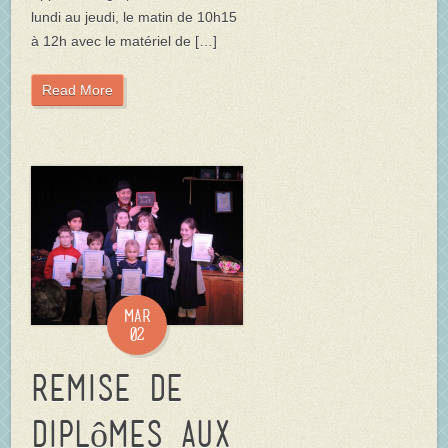
lundi au jeudi, le matin de 10h15
à 12h avec le matériel de […]
Read More
Mar
02
Remise de
diplômes aux