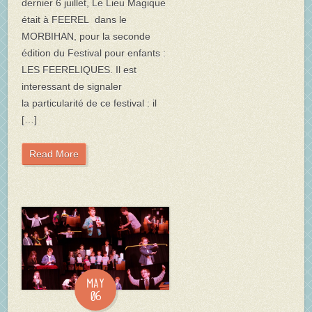
dernier 6 juillet, Le Lieu Magique
était à FEEREL dans le
MORBIHAN, pour la seconde
édition du Festival pour enfants :
LES FEERELIQUES. Il est
interessant de signaler
la particularité de ce festival : il
[…]
Read More
May
06