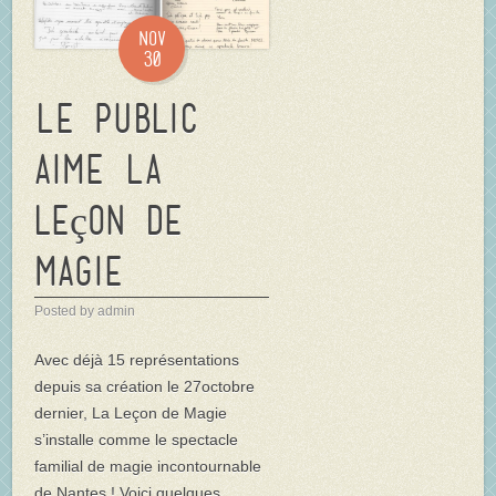
Nov
30
Le public
aime La
leçon de
Magie
Posted by admin
Avec déjà 15 représentations
depuis sa création le 27octobre
dernier, La Leçon de Magie
s’installe comme le spectacle
familial de magie incontournable
de Nantes ! Voici quelques