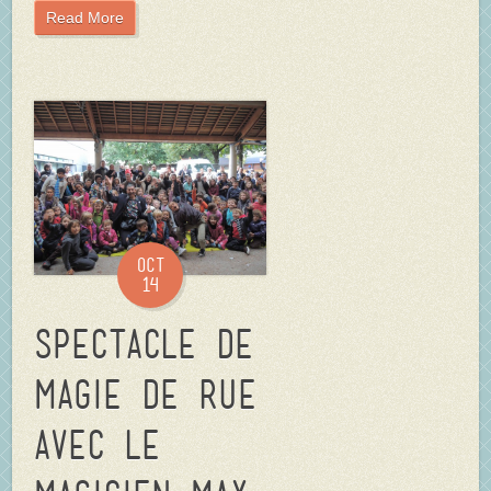
Read More
Oct
14
Spectacle de
magie de rue
avec le