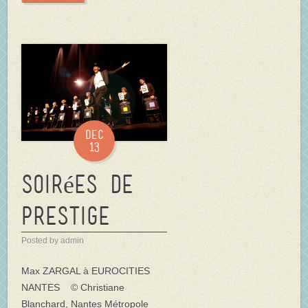
Dec
13
Soirées de
prestige
Posted by admin
Max ZARGAL à EUROCITIES
NANTES © Christiane
Blanchard, Nantes Métropole