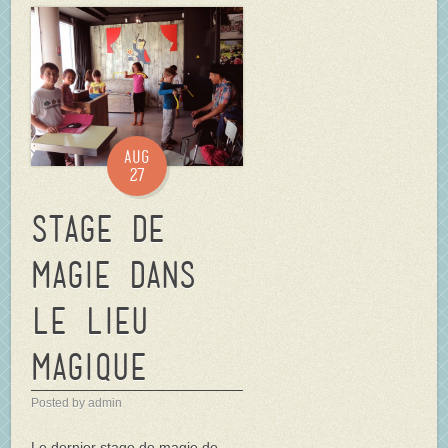
Aug
27
Stage de
Magie dans
Le Lieu
Magique
Posted by admin
Le dernier stage de magie de