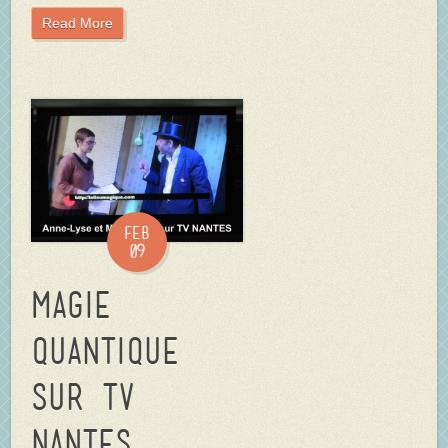
Read More
Feb
09
Magie
quantique
sur TV
NANTES