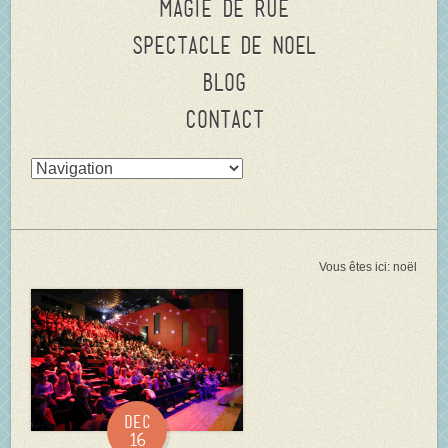
Magie de rue
Spectacle de Noel
Blog
Contact
Vous êtes ici:
noël
Dec
16