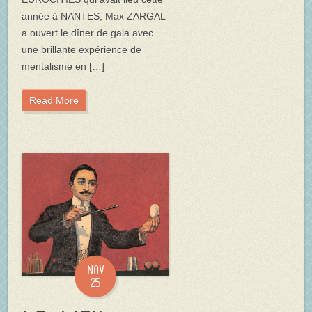
année à NANTES, Max ZARGAL
a ouvert le dîner de gala avec
une brillante expérience de
mentalisme en […]
Read More
Nov
25