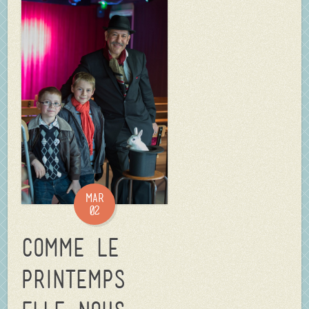
Mar
02
Comme le
printemps