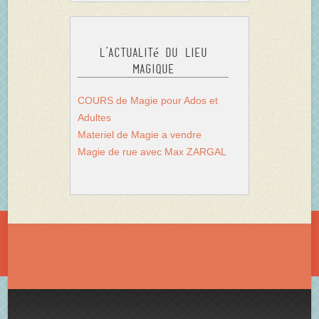
L’actualité du Lieu
Magique
COURS de Magie pour Ados et
Adultes
Materiel de Magie a vendre
Magie de rue avec Max ZARGAL