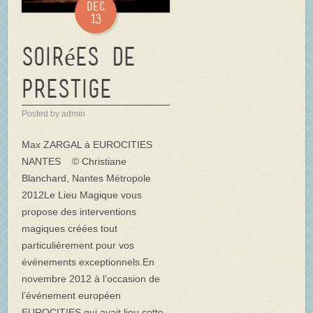
Dec
13
Soirées de
prestige
Posted by admin
Max ZARGAL à EUROCITIES
NANTES © Christiane
Blanchard, Nantes Métropole
2012Le Lieu Magique vous
propose des interventions
magiques créées tout
particulièrement pour vos
événements exceptionnels.En
novembre 2012 à l’occasion de
l’événement européen
EUROCITIES qui avait lieu cette