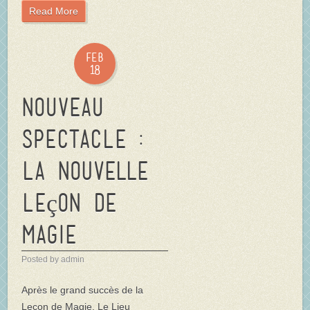
Read More
Feb
18
NOUVEAU
SPECTACLE :
La Nouvelle
Leçon de
Magie
Posted by admin
Après le grand succès de la
Leçon de Magie, Le Lieu