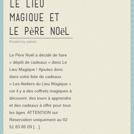
Le Lieu
Magique et
le Père Noël
Posted by admin
Le Père Noël a décidé de faire
« dépôt de cadeaux » dans Le
Lieu Magique ! Ajoutez donc
dans votre liste de cadeaux
« Les Ateliers du Lieu Magique »
car il y a des coffrets magiques à
découvrir, des tours à apprendre
et des cadeaux à offrir pour tous
les âges. ATTENTION sur
Réservation uniquement au 02
51 83 85 09 […]