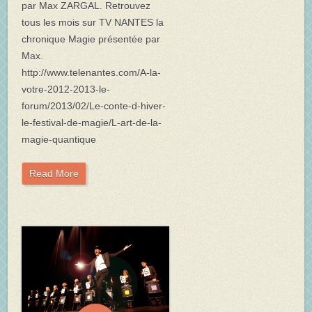
par Max ZARGAL. Retrouvez
tous les mois sur TV NANTES la
chronique Magie présentée par
Max.
http://www.telenantes.com/A-la-
votre-2012-2013-le-
forum/2013/02/Le-conte-d-hiver-
le-festival-de-magie/L-art-de-la-
magie-quantique
Read More