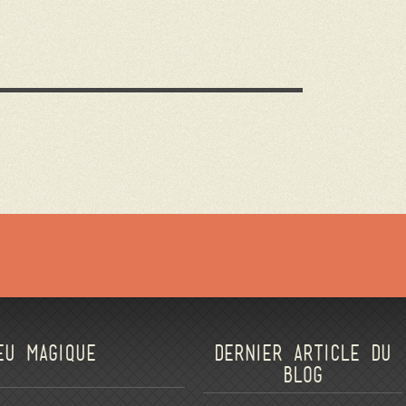
eu magique
Dernier article du
blog