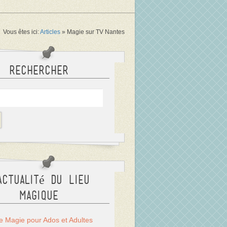
Vous êtes ici:
Articles
»
Magie sur TV Nantes
Rechercher
actualité du Lieu
Magique
Magie pour Ados et Adultes