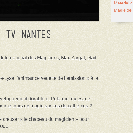
Materiel 
Magie de
r TV Nantes
 International des Magiciens, Max Zargal, était
e-Lyse l’animatrice vedette de l’émission « à la
éveloppement durable et Polaroid, qu’est-ce
comme tours de magie sur ces deux thèmes ?
lu se creuser « le chapeau du magicien » pour
ées…