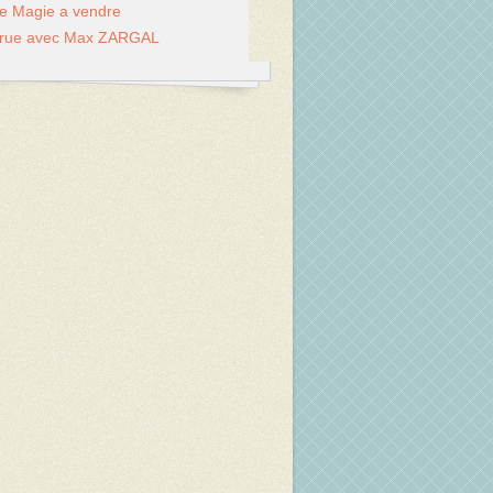
de Magie a vendre
 rue avec Max ZARGAL