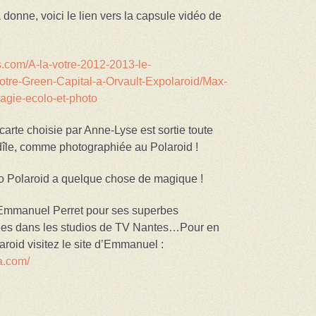
 donne, voici le lien vers la capsule vidéo de
s.com/A-la-votre-2012-2013-le-
otre-Green-Capital-a-Orvault-Expolaroid/Max-
agie-ecolo-et-photo
carte choisie par Anne-Lyse est sortie toute
île, comme photographiée au Polaroid !
oto Polaroid a quelque chose de magique !
Emmanuel Perret pour ses superbes
sées dans les studios de TV Nantes…Pour en
laroid visitez le site d’Emmanuel :
a.com/