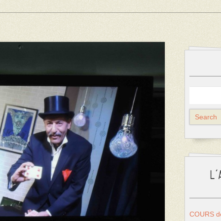
L’
COURS de 