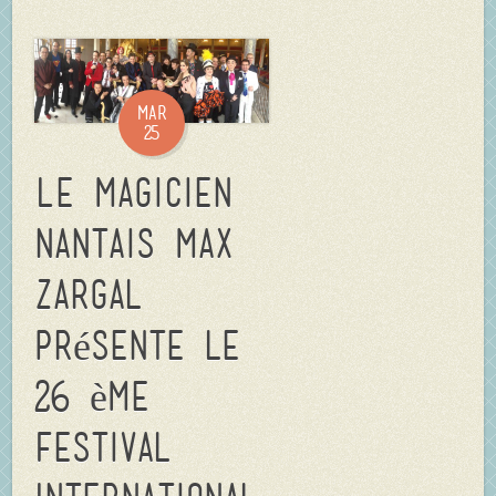
Mar
25
Le magicien
nantais Max
Zargal
présente le
26 ème
Festival