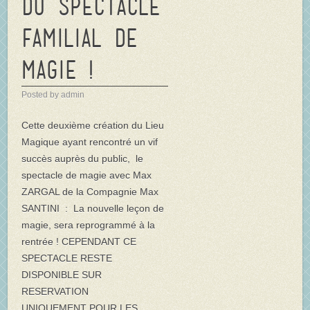
du spectacle
familial de
magie !
Posted by admin
Cette deuxième création du Lieu
Magique ayant rencontré un vif
succès auprès du public, le
spectacle de magie avec Max
ZARGAL de la Compagnie Max
SANTINI : La nouvelle leçon de
magie, sera reprogrammé à la
rentrée ! CEPENDANT CE
SPECTACLE RESTE
DISPONIBLE SUR
RESERVATION
UNIQUEMENT POUR LES