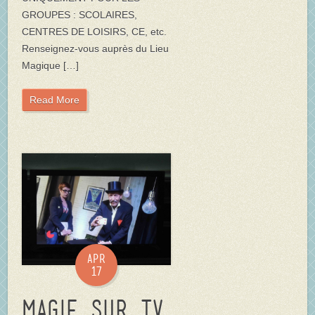
GROUPES : SCOLAIRES,
CENTRES DE LOISIRS, CE, etc.
Renseignez-vous auprès du Lieu
Magique […]
Read More
Apr
17
Magie sur TV