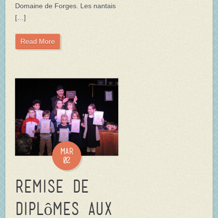
Domaine de Forges. Les nantais
[…]
Read More
Mar
02
Remise de
diplômes aux