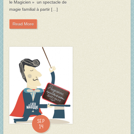
le Magicien » un spectacle de
magie familial à partir […]
Read More
Sep
14