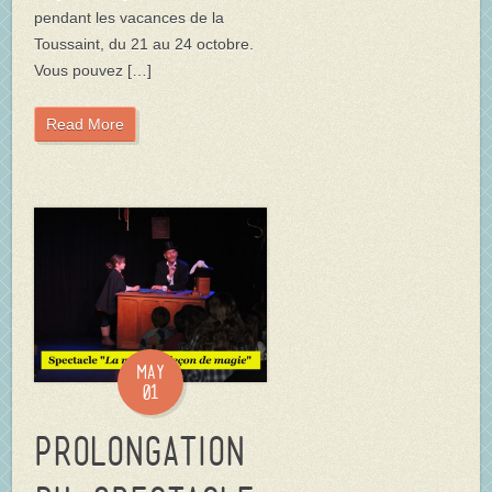
pendant les vacances de la
Toussaint, du 21 au 24 octobre.
Vous pouvez […]
Read More
May
01
Prolongation