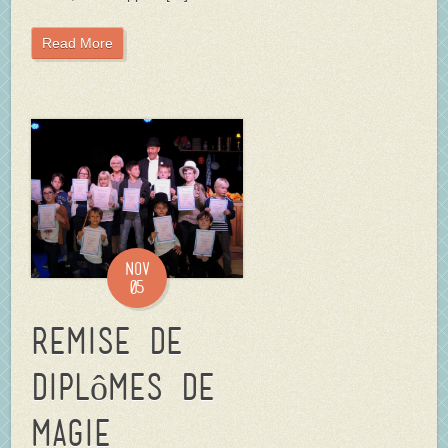
Read More
Nov
05
Remise de
diplômes de
magie