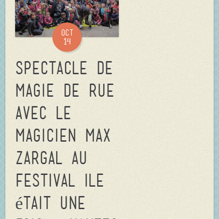
Oct
14
Spectacle de
magie de rue
avec le
magicien Max
Zargal au
Festival Ile
était une