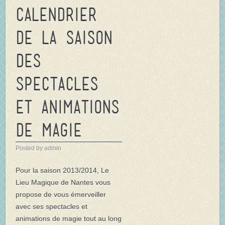
Calendrier
de la saison
des
spectacles
et animations
de magie
Posted by admin
Pour la saison 2013/2014, Le
Lieu Magique de Nantes vous
propose de vous émerveiller
avec ses spectacles et
animations de magie tout au long