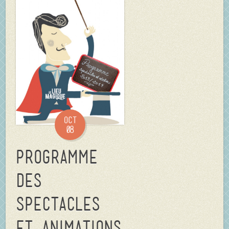
Oct
08
Programme
des
spectacles
et animations