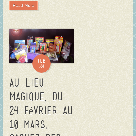
Read More
Feb
20
Au Lieu
Magique, du
24 février au
10 mars,