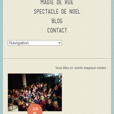
Magie de rue
Spectacle de Noel
Blog
Contact
Vous êtes ici:
soirée magique nantes
Jan
06