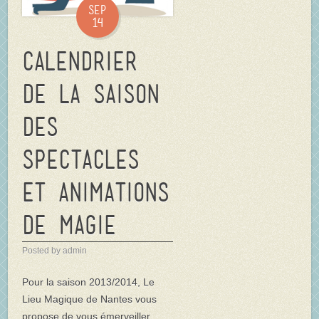
Sep
14
Calendrier
de la saison
des
spectacles
et animations
de magie
Posted by admin
Pour la saison 2013/2014, Le
Lieu Magique de Nantes vous
propose de vous émerveiller