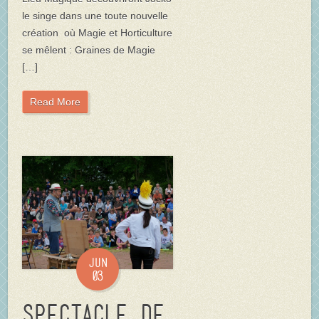
le singe dans une toute nouvelle
création où Magie et Horticulture
se mêlent : Graines de Magie
[…]
Read More
Jun
03
Spectacle de