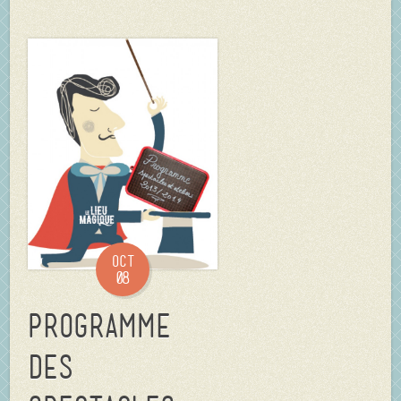
Oct
08
Programme
des