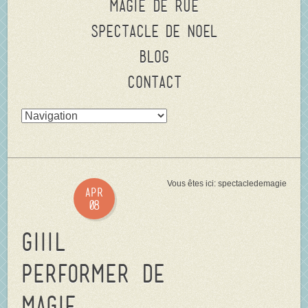
Magie de rue
Spectacle de Noel
Blog
Contact
Vous êtes ici:
spectacledemagie
Apr
08
GiiiL
performer de
magie