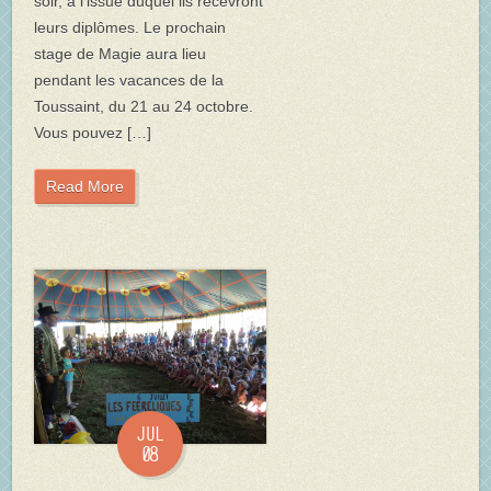
soir, à l’issue duquel ils recevront
leurs diplômes. Le prochain
stage de Magie aura lieu
pendant les vacances de la
Toussaint, du 21 au 24 octobre.
Vous pouvez […]
Read More
Jul
08