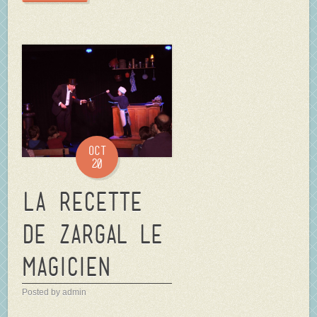
Oct
20
La Recette
de Zargal le
magicien
Posted by admin