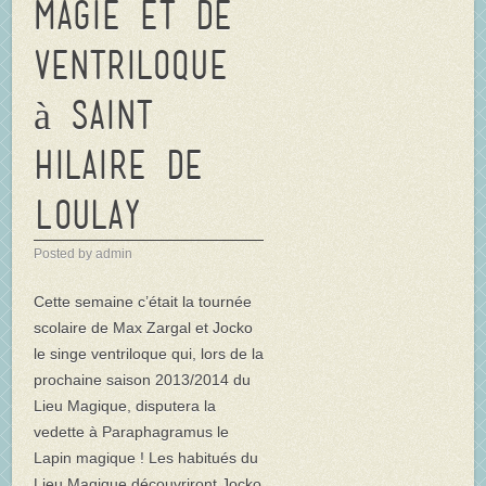
magie et de
ventriloque
à Saint
Hilaire de
Loulay
Posted by admin
Cette semaine c’était la tournée
scolaire de Max Zargal et Jocko
le singe ventriloque qui, lors de la
prochaine saison 2013/2014 du
Lieu Magique, disputera la
vedette à Paraphagramus le
Lapin magique ! Les habitués du
Lieu Magique découvriront Jocko