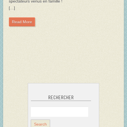
spectateurs venus en famille !
[…]
Read More
Rechercher