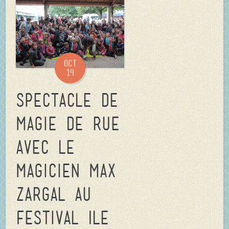
Oct
14
Spectacle de
magie de rue
avec le
magicien Max
Zargal au
Festival Ile