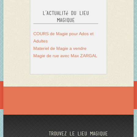
L’actualité du Lieu
Magique
COURS de Magie pour Ados et
Adultes
Materiel de Magie a vendre
Magie de rue avec Max ZARGAL
Trouvez le lieu magique