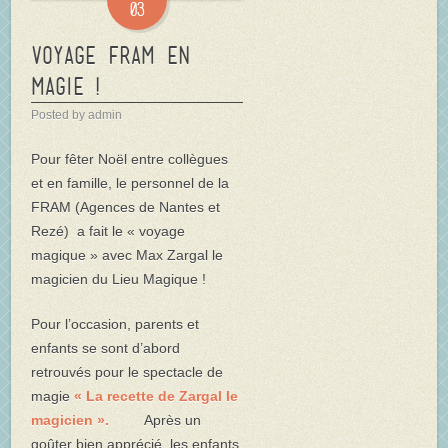
03
Voyage FRAM en
magie !
Posted by admin
Pour fêter Noël entre collègues
et en famille, le personnel de la
FRAM (Agences de Nantes et
Rezé) a fait le « voyage
magique » avec Max Zargal le
magicien du Lieu Magique !
Pour l’occasion, parents et
enfants se sont d’abord
retrouvés pour le spectacle de
magie
« La recette de Zargal le
magicien ».
Après un
goûter bien apprécié, les enfants