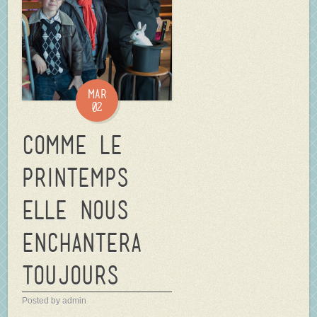
Mar
02
Comme le
printemps
elle nous
enchantera
toujours…
Posted by admin