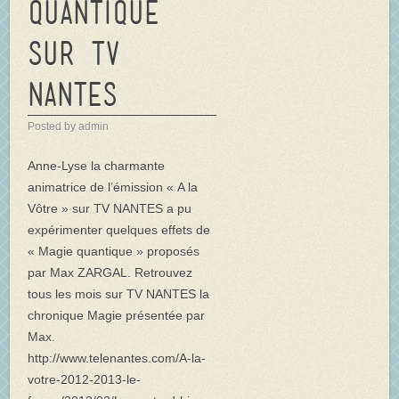
quantique
sur TV
NANTES
Posted by admin
Anne-Lyse la charmante
animatrice de l’émission « A la
Vôtre » sur TV NANTES a pu
expérimenter quelques effets de
« Magie quantique » proposés
par Max ZARGAL. Retrouvez
tous les mois sur TV NANTES la
chronique Magie présentée par
Max.
http://www.telenantes.com/A-la-
votre-2012-2013-le-