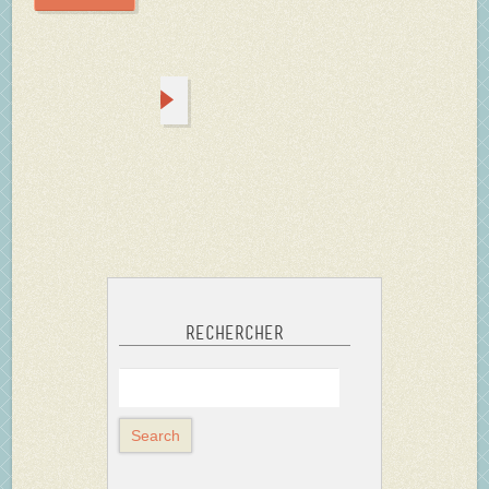
Rechercher