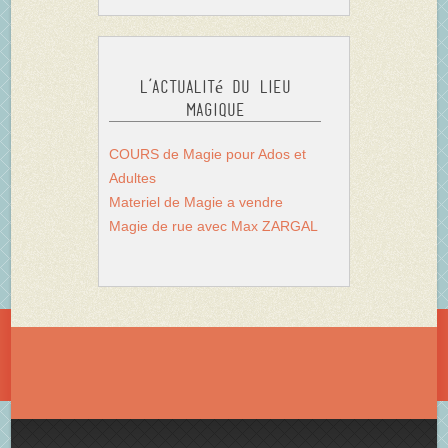
L’actualité du Lieu
Magique
COURS de Magie pour Ados et
Adultes
Materiel de Magie a vendre
Magie de rue avec Max ZARGAL