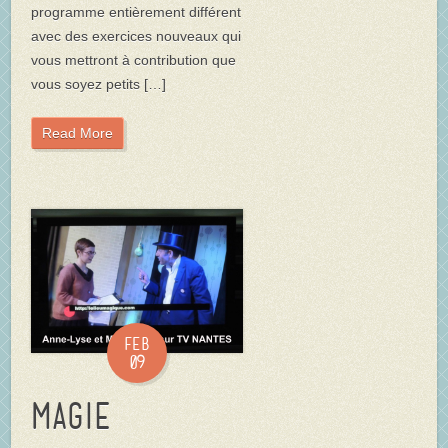
programme entièrement différent
avec des exercices nouveaux qui
vous mettront à contribution que
vous soyez petits […]
Read More
Feb
09
Magie