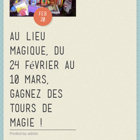
Feb
20
Au Lieu
Magique, du
24 février au
10 mars,
gagnez des
tours de
magie !
Posted by admin