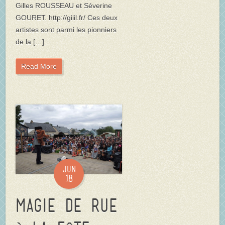
Gilles ROUSSEAU et Séverine
GOURET. http://giiil.fr/ Ces deux
artistes sont parmi les pionniers
de la […]
Read More
Jun
18
Magie de rue