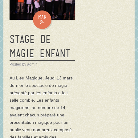
Mar
24
Stage de
magie enfant
Posted by admin
Au Lieu Magique, Jeudi 13 mars
dernier le spectacle de magie
présenté par les enfants a fait
salle comble. Les enfants
magiciens, au nombre de 14,
avaient chacun préparé une
présentation magique pour un
public venu nombreux composé
des familles et amis des