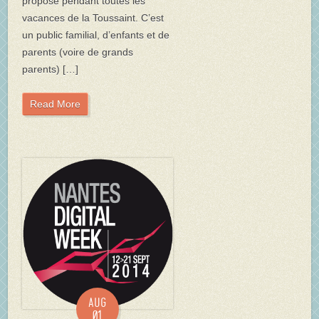
proposé pendant toutes les
vacances de la Toussaint. C’est
un public familial, d’enfants et de
parents (voire de grands
parents) […]
Read More
Aug
01