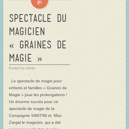
04
Spectacle du
magicien
« Graines de
Magie »
Posted by admin
Le spectacle de magie pour
enfants et familles « Graines de
Magie » joue les prolongations !
Un énorme succès pour ce
spectacle de magie de la
Compagnie SANTINI et Max
Zargal le magicien, qui a été