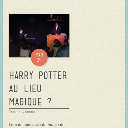
Mar
24
Harry POTTER
au Lieu
Magique ?
Posted by admin
Lors du spectacle de magie de