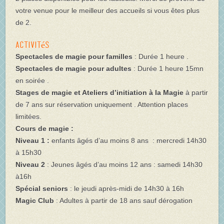
votre venue pour le meilleur des accueils si vous êtes plus
de 2.
Activités
Spectacles
de magie pour familles
: Durée 1 heure .
Spectacles
de magie pour adultes
: Durée 1 heure 15mn
en soirée .
Stages de magie et Ateliers d’initiation à la Magie
à partir
de 7 ans sur réservation uniquement . Attention places
limitées.
Cours de magie :
Niveau 1 :
enfants âgés d’au moins 8 ans
: mercredi 14h30
à 15h30
Niveau 2
: Jeunes âgés d’au moins 12 ans : samedi 14h30
à16h
Spécial seniors
: le jeudi après-midi de 14h30 à 16h
Magic Club
: Adultes à partir de 18 ans sauf dérogation