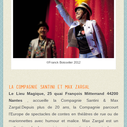
©Franck Boisselier 2012
La Compagnie Santini et Max Zargal
Le Lieu Magique, 25 quai François Mitterrand 44200
Nantes
, accueille la Compagnie Santini & Max
Zargal.Depuis plus de 20 ans, la Compagnie parcourt
l’Europe de spectacles de contes en théâtres de rue ou de
marionnettes avec humour et malice. Max Zargal est un