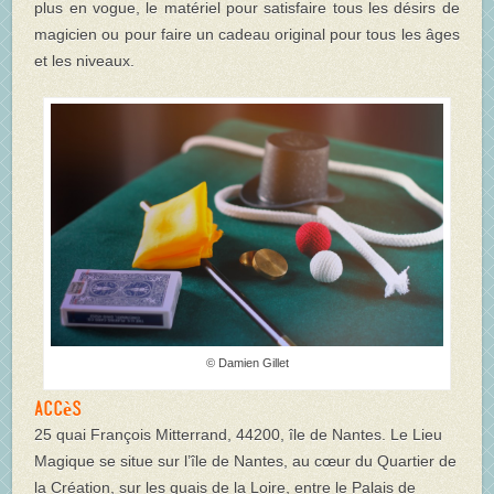
plus en vogue, le matériel pour satisfaire tous les désirs de
magicien ou pour faire un cadeau original pour tous les âges
et les niveaux.
© Damien Gillet
Accès
25 quai François Mitterrand, 44200, île de Nantes. Le Lieu
Magique se situe sur l’île de Nantes, au cœur du Quartier de
la Création, sur les quais de la Loire, entre le Palais de