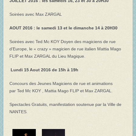
JUILLET 2016 : les samedis 16, 23 et 30 à 20H30
Soirées avec Max ZARGAL
AOUT 2016 : le samedi 13 et le dimanche 14 à 20H30
Soirées avec Ted Mc KOY Doyen des magiciens de rue
d’Europe, le « crazy » magicien de rue italien Mattia Mago
FLIP et Max ZARGAL du Lieu Magique.
Lundi 15 Aout 2016 de 15h à 19h
Concours des Jeunes Magiciens de rue et animations
par Ted Mc KOY , Mattia Mago FLIP et Max ZARGAL.
Spectacles Gratuits, manifestation soutenue par la Ville de
NANTES.