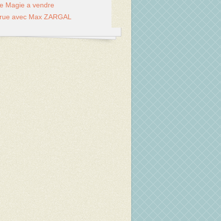
de Magie a vendre
 rue avec Max ZARGAL