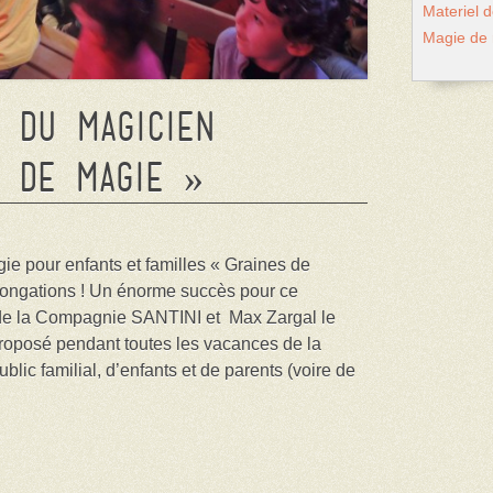
Materiel 
Magie de
 du magicien
s de Magie »
e pour enfants et familles « Graines de
longations ! Un énorme succès pour ce
de la Compagnie SANTINI et Max Zargal le
proposé pendant toutes les vacances de la
blic familial, d’enfants et de parents (voire de