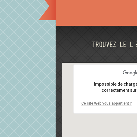
Trouvez le li
Impossible de charg
correctement sur 
Ce site Web vous appartient ?