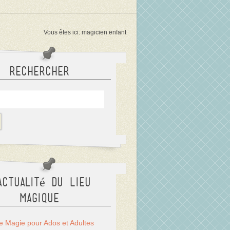
Vous êtes ici:
magicien enfant
Rechercher
actualité du Lieu
Magique
Magie pour Ados et Adultes