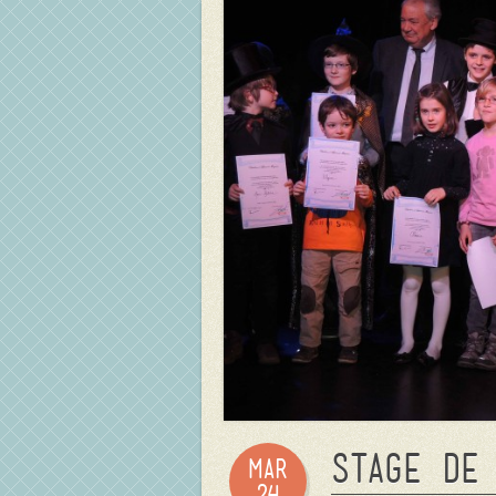
Stage de
Mar
24