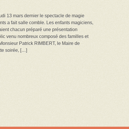
di 13 mars dernier le spectacle de magie
nts a fait salle comble. Les enfants magiciens,
aient chacun préparé une présentation
lic venu nombreux composé des familles et
 Monsieur Patrick RIMBERT, le Maire de
te soirée, […]