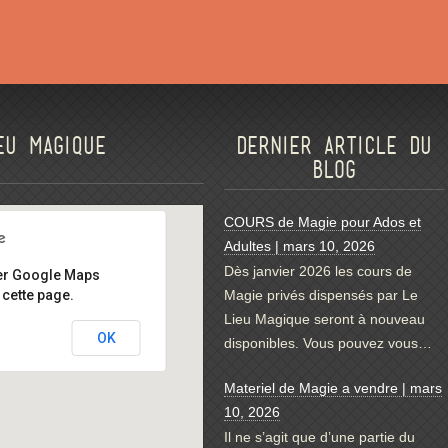
eu magique
Dernier article du
blog
COURS de Magie pour Ados et
Adultes | mars 10, 2026
Dès janvier 2026 les cours de
er Google Maps
cette page.
Magie privés dispensés par Le
Lieu Magique seront à nouveau
OK
disponibles. Vous pouvez vous…
Materiel de Magie a vendre | mars
10, 2026
Il ne s’agit que d’une partie du