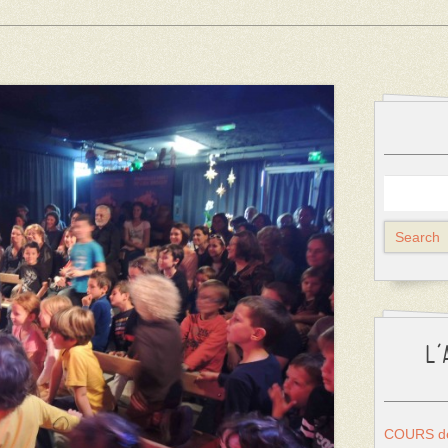
L’
COURS de 