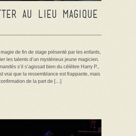
TTER au Lieu Magique
magie de fin de stage présenté par les enfants,
ier les talents d’un mystérieux jeune magicien.
ndés s’il s’agissait bien du célèbre Harry P.,
est vrai que la ressemblance est frappante, mais
onfirmation de la part de […]