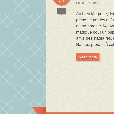
Posted by admin
0
Au Lieu Magique, Jeu
présenté par les enfa
au nombre de 14, av
magique pour un pub
amis des stagiaires.
Nantes, présent à cet
Read More