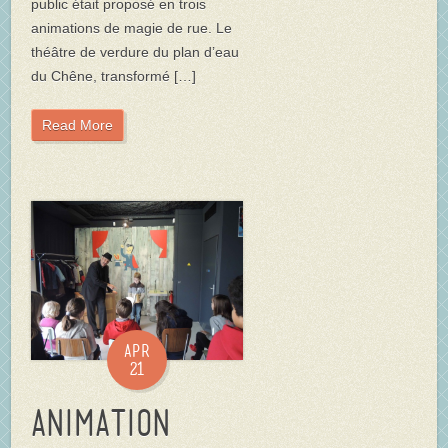
public était proposé en trois
animations de magie de rue. Le
théâtre de verdure du plan d’eau
du Chêne, transformé […]
Read More
Apr
21
Animation