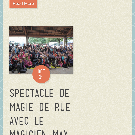
Read More
Oct
14
Spectacle de
magie de rue
avec le
magicien Max