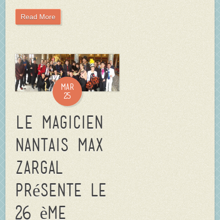
Read More
Mar
25
Le magicien
nantais Max
Zargal
présente le
26 ème