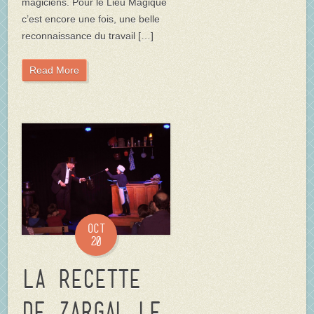
magiciens. Pour le Lieu Magique
c’est encore une fois, une belle
reconnaissance du travail […]
Read More
Oct
20
La Recette
de Zargal le