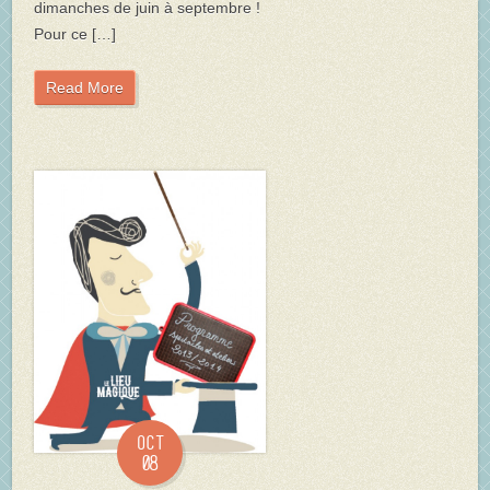
dimanches de juin à septembre !
Pour ce […]
Read More
Oct
08