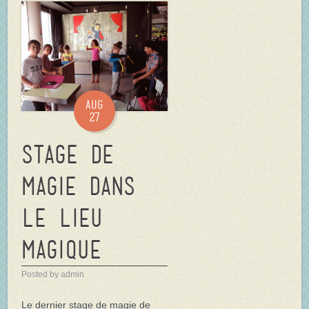
Aug
27
Stage de
Magie dans
Le Lieu
Magique
Posted by admin
Le dernier stage de magie de