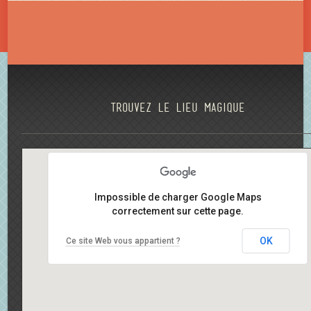
Trouvez le lieu magique
Impossible de charger Google Maps
correctement sur cette page.
OK
Ce site Web vous appartient ?