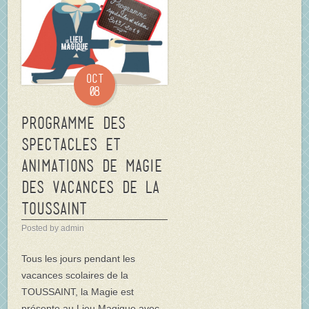
Oct
08
Programme des
spectacles et
animations de magie
des vacances de la
TOUSSAINT
Posted by admin
Tous les jours pendant les
vacances scolaires de la
TOUSSAINT, la Magie est
présente au Lieu Magique avec