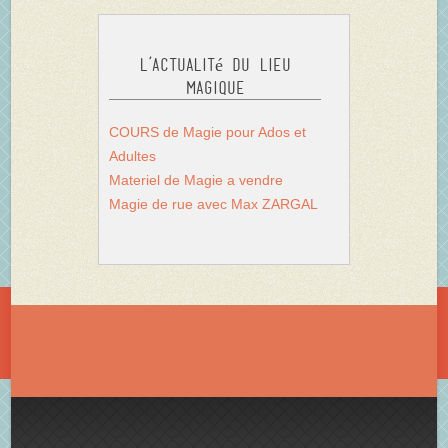
L’actualité du Lieu
Magique
COURS de Magie pour Ados et
Adultes
Materiel de Magie a vendre
Magie de rue avec Max ZARGAL