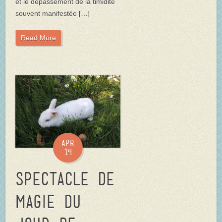
et le dépassement de la timidité
souvent manifestée […]
Read More
Apr
14
Spectacle de
magie du