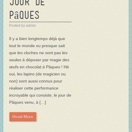
jour de
Pâques
Posted by admin
Il y a bien longtemps déjà que
tout le monde ou presque sait
que les cloches ne sont pas les
seules à déposer par magie des
œufs en chocolat à Pâques ! Hé
oui, les lapins (de magicien ou
non) sont aussi connus pour
réaliser cette performance
incroyable qui consiste, le jour de
Pâques venu, à […]
Read More