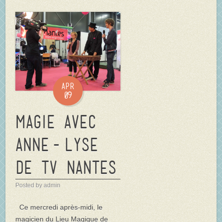
Apr
09
Magie avec
Anne-Lyse
de TV Nantes
Posted by admin
Ce mercredi après-midi, le
magicien du Lieu Magique de