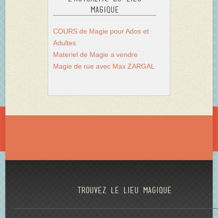
Magique
COURS de Magie pour Ados et
Adultes
Materiel de Magie a vendre
Magie de rue avec Max ZARGAL
Trouvez le lieu magique