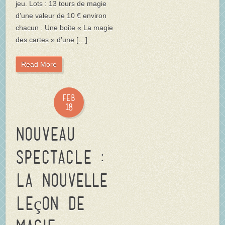
jeu. Lots : 13 tours de magie
d’une valeur de 10 € environ
chacun . Une boite « La magie
des cartes » d’une […]
Read More
Feb
18
NOUVEAU
SPECTACLE :
La Nouvelle
Leçon de