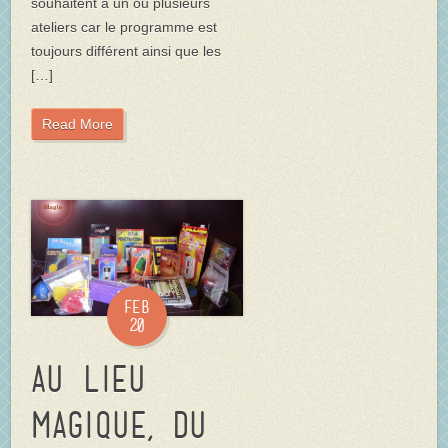
souhaitent à un ou plusieurs
ateliers car le programme est
toujours différent ainsi que les
[…]
Read More
Feb
20
Au Lieu
Magique, du