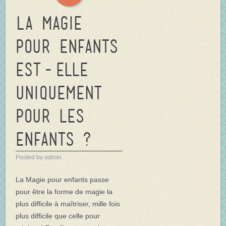
La Magie
pour enfants
est-elle
uniquement
pour les
enfants ?
Posted by admin
La Magie pour enfants passe
pour être la forme de magie la
plus difficile à maîtriser, mille fois
plus difficile que celle pour