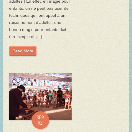
adultes ! En effet, en magie pour
enfants, on ne peut pas user de
techniques qui font appel à un
raisonnement d’adulte : une
bonne magie pour enfants doit
être simple et […]
Read More
Sep
02