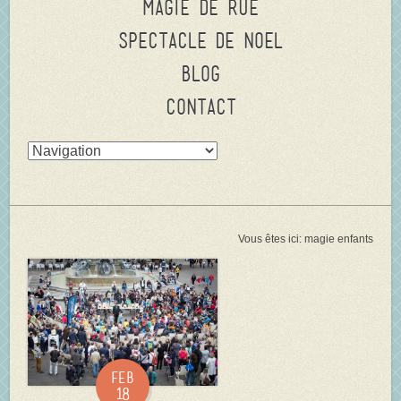
Magie de rue
Spectacle de Noel
Blog
Contact
Vous êtes ici:
magie enfants
Feb
18