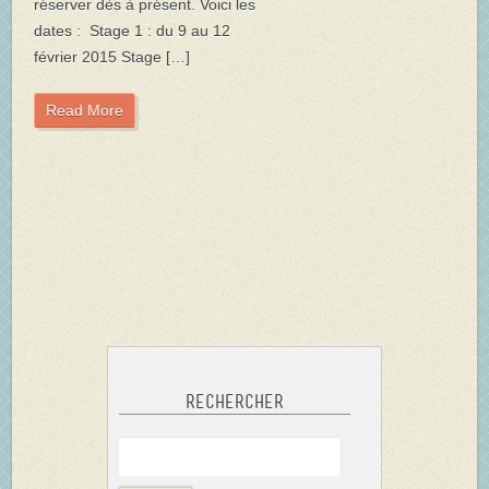
réserver dès à présent. Voici les
dates : Stage 1 : du 9 au 12
février 2015 Stage […]
Read More
Rechercher