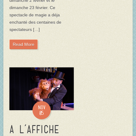
dimanche 2 février et le
dimanche 23 février. Ce
spectacle de magie a déja
enchanté des centaines de
spectateurs […]
Read More
Nov
05
A l’affiche