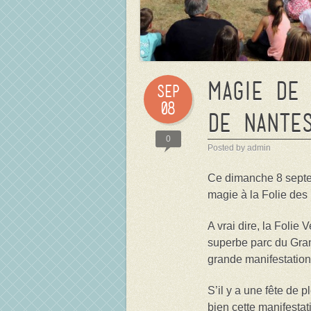
Magie de
Sep
08
de Nante
0
Posted by admin
Ce dimanche 8 septe
magie à la Folie des
A vrai dire, la Folie 
superbe parc du Gran
grande manifestation
S’il y a une fête de 
bien cette manifesta