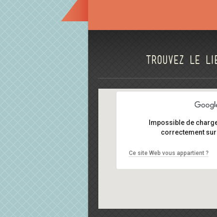
Trouvez le li
Impossible de charg
correctement sur 
Ce site Web vous appartient ?