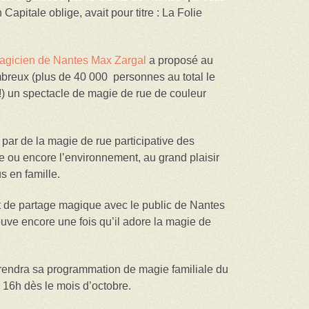
apitale oblige, avait pour titre : La Folie
agicien de Nantes Max Zargal
a proposé au
breux (plus de 40 000 personnes au total le
) un spectacle de magie de rue de couleur
rer par de la magie de rue participative des
e ou encore l’environnement, au grand plaisir
s en famille.
 de partage magique avec le public de Nantes
rouve encore une fois qu’il adore la magie de
rendra sa programmation de magie familiale du
16h dès le mois d’octobre.