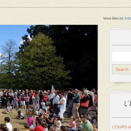
Vous êtes ici:
Arti
L’
COURS de 