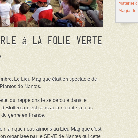
Materiel 
Magie de
 rue à la Folie Verte
s
mbre, Le Lieu Magique était en spectacle de
 Plantes de Nantes.
Verte, qui rappelons le se déroule dans le
d Blottereau, est sans aucun doute la plus
 du genre en France.
plein air que nous aimons au Lieu Magique c’est
tion organisée par le SEVE de Nantes qui cette