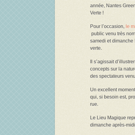
année, Nantes Green C
Verte !
Pour l’occasion,
le m
public venu très nom
samedi et dimanche !
verte.
Il s’agissait d’illust
concepts sur la natur
des spectateurs venu
Un excellent moment
qui, si besoin est, p
rue.
Le Lieu Magique rep
dimanche après-midi 