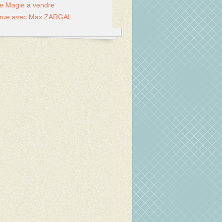
de Magie a vendre
 rue avec Max ZARGAL