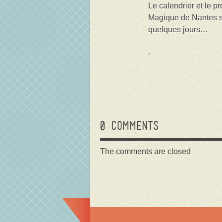
Le calendrier et le 
Magique de Nantes s
quelques jours…
.
0 comments
The comments are closed