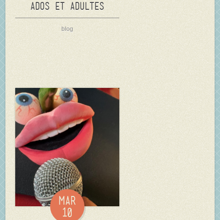
Ados et Adultes
blog
Mar
10