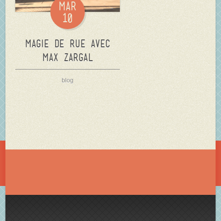
Mar
10
Magie de rue avec
Max ZARGAL
blog