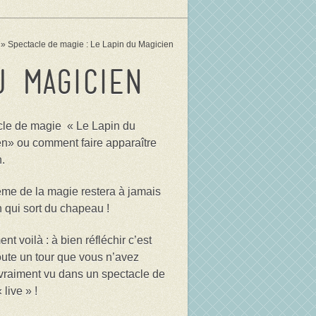
»
Spectacle de magie : Le Lapin du Magicien
u Magicien
le de magie « Le Lapin du
n» ou comment faire apparaître
n.
me de la magie restera à jamais
n qui sort du chapeau !
t voilà : à bien réfléchir c’est
ute un tour que vous n’avez
vraiment vu dans un spectacle de
live » !