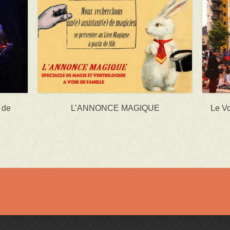
 de
L’ANNONCE MAGIQUE
Le V