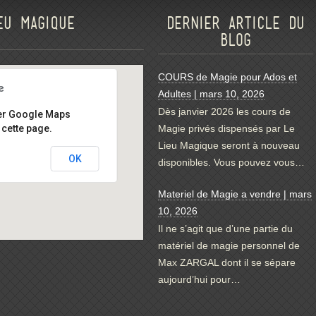
eu magique
Dernier article du
blog
COURS de Magie pour Ados et
Adultes | mars 10, 2026
Dès janvier 2026 les cours de
er Google Maps
cette page.
Magie privés dispensés par Le
Lieu Magique seront à nouveau
OK
disponibles. Vous pouvez vous…
Materiel de Magie a vendre | mars
10, 2026
Il ne s’agit que d’une partie du
matériel de magie personnel de
Max ZARGAL dont il se sépare
aujourd’hui pour…