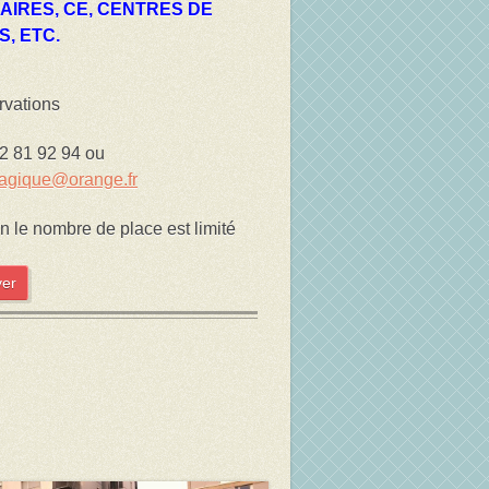
LAIRES, CE, CENTRES DE
S, ETC.
rvations
2 81 92 94 ou
magique@orange.fr
on le nombre de place est limité
ver