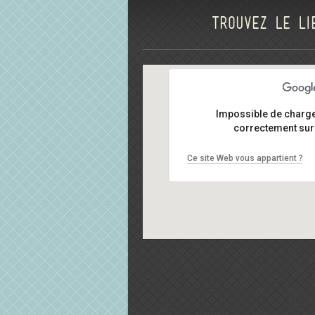
Trouvez le li
Impossible de charg
correctement sur 
Ce site Web vous appartient ?