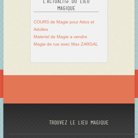
L’actualité du Lieu
Magique
COURS de Magie pour Ados et
Adultes
Materiel de Magie a vendre
Magie de rue avec Max ZARGAL
Trouvez le lieu magique