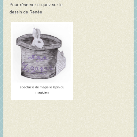
Pour réserver cliquez sur le
dessin de Renée
spectacle de magie le lapin du
magicien