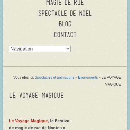
Magie de rue
Spectacle de Noel
Blog
Contact
Vous êtes ici:
Spectacles et animations
»
Evenements
»
LE VOYAGE
MAGIQUE
LE VOYAGE MAGIQUE
Le Voyage Magique,
le
Festival
de magie de rue de Nantes a